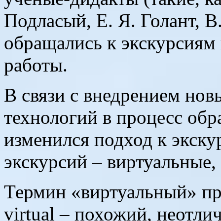
Подласый, Е. Я. Голант, В
обращались к экскурсиям 
работы.
В связи с внедрением но
технологий в процесс обр
изменился подход к экску
экскурсий – виртуальные,
Термин «виртуальный» про
virtual – похожий, неотл