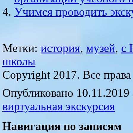
Учимся проводить экск
Метки:
история
,
музей
,
с 
школы
Copyright 2017. Все прав
Опубликовано 10.11.2019 
виртуальная экскурсия
Навигация по записям