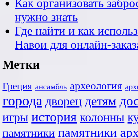
Как организовать заброс
нужно знать
Где найти и как исполь
Навои для онлайн-заказ
Метки
археология
Греция
ансамбль
арх
города
до
детям
дворец
история
игры
к
колонны
памятники ар
памятники