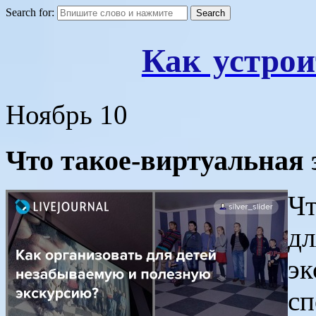
Search for:
Как устрои
Ноябрь
10
Что такое-виртуальная 
Чт
дл
эк
сп