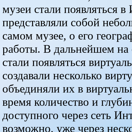
музеи стали появляться в 
представляли собой небо
самом музее, о его геогр
работы. В дальнейшем на
стали появляться виртуал
создавали несколько вирт
объединяли их в виртуаль
время количество и глуби
доступного через сеть Инт
возможно, уже через неск