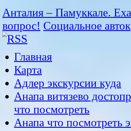
Анталия – Памуккале. Ехат
вопрос!
Социальное авток
Главная
Карта
Адлер экскурсии куда
Анапа витязево достоп
что посмотреть
Анапа что посмотреть 