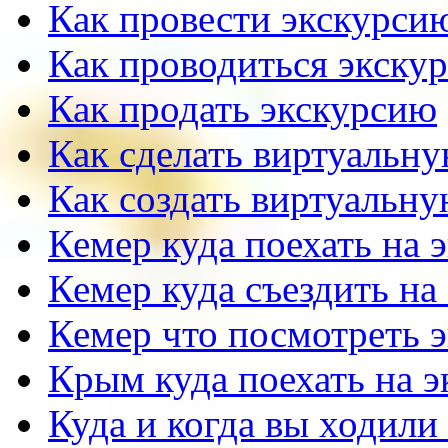
Как провести экскурсию
Как проводиться экску
Как продать экскурсию
Как сделать виртуальн
Как создать виртуальн
Кемер куда поехать на 
Кемер куда съездить на
Кемер что посмотреть 
Крым куда поехать на 
Куда и когда вы ходили