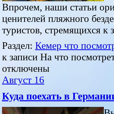
Впрочем, наши статьи ори
ценителей пляжного безде
туристов, стремящихся к
Раздел:
Кемер что посмот
к записи На что посмотрет
отключены
Август
16
Куда поехать в Германи
Вы