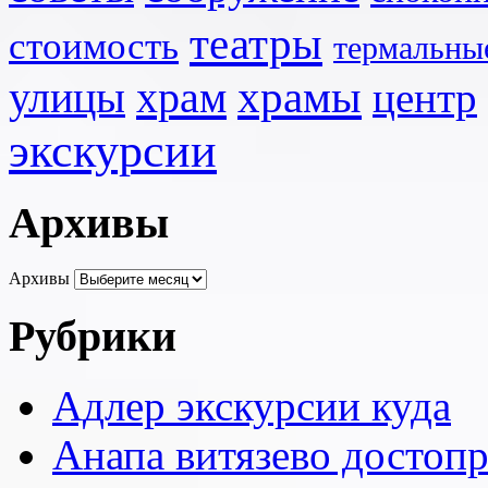
театры
стоимость
термальны
храмы
улицы
храм
центр
экскурсии
Архивы
Архивы
Рубрики
Адлер экскурсии куда
Анапа витязево достоп