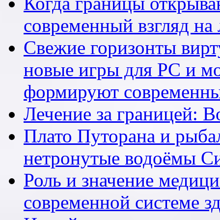
Когда границы открыва
современный взгляд на 
Свежие горизонты вирту
новые игры для PC и м
формируют современны
Лечение за границей: 
Плато Путорана и рыбал
нетронутые водоёмы С
Роль и значение медици
современной системе з