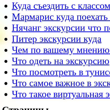
Куда съездить с классо
Мармарис куда поехать 
Нячанг экскурсии что 
Питер экскурсии куда
Чем по вашему мнению
Что одеть на экскурсию
Что посмотреть в тунис
Что самое важное в экс
Что такое виртуальная 
Страницы