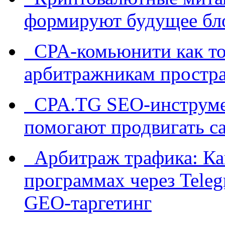
формируют будущее бл
CPA-комьюнити как точ
арбитражникам простра
CPA.TG SEO-инструмен
помогают продвигать са
Арбитраж трафика: Как
программах через Teleg
GEO-таргетинг