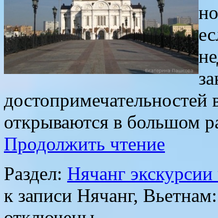
но
ес
не
за
достопримечательностей в
открываются в большом р
Продолжить чтение
Раздел:
Нячанг экскурсии
к записи Нячанг, Вьетнам:
отключены