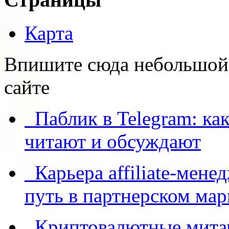
Карта
Впишите сюда небольшой т
сайте
Паблик в Telegram: как
читают и обсуждают
Карьера affiliate-мене
путь в партнерском мар
Криптовалютные митап