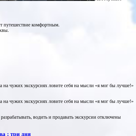
ет путешествие комфортным.
квы.
 а на чужих экскурсиях ловите себя на мысли «я мог бы лучше!»
 а на чужих экскурсиях ловите себя на мысли «я мог бы лучше!»
 разрабатывать, водить и продавать экскурсии
отключены
ва ; три дня