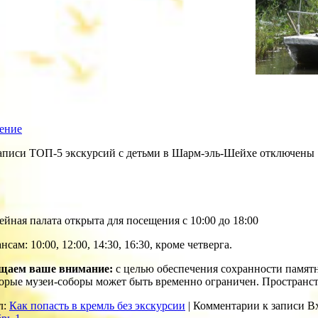
ение
аписи ТОП-5 экскурсий с детьми в Шарм-эль-Шейхе
отключены
йная палата открыта для посещения с 10:00 до 18:00
ансам: 10:00, 12:00, 14:30, 16:30, кроме четверга.
щаем ваше внимание:
с целью обеспечения сохранности памят
орые музеи-соборы может быть временно ограничен. Простран
л:
Как попасть в кремль без экскурсии
|
Комментарии
к записи В