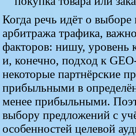
покупка товара или зака
Когда речь идёт о выборе
арбитража трафика, важно
факторов: нишу, уровень 
и, конечно, подход к GEO
некоторые партнёрские п
прибыльными в определён
менее прибыльными. Поэт
выбору предложений с уч
особенностей целевой ауд