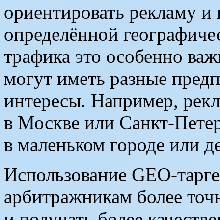
ориентировать рекламу и 
определённой географичес
трафика это особенно важ
могут иметь разные предп
интересы. Например, рекл
в Москве или Санкт-Петер
в маленьком городе или д
Использование GEO-тарге
арбитражникам более точн
и получать более качеств