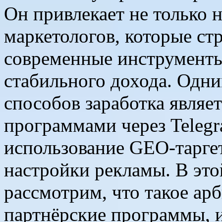
Он привлекает не только 
маркетологов, которые ст
современные инструменты
стабильного дохода. Одн
способов заработка являе
программами через Telegr
использование GEO-таргет
настройки рекламы. В это
рассмотрим, что такое ар
партнёрские программы, и