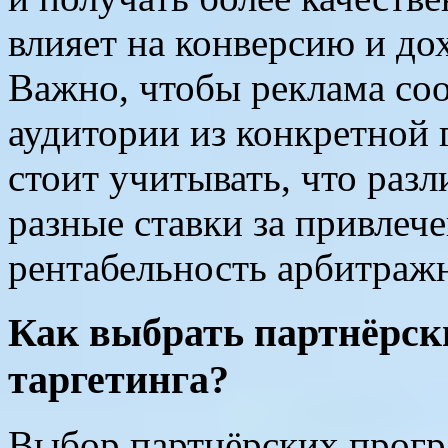
влияет на конверсию и до
Важно, чтобы реклама соо
аудитории из конкретной 
стоит учитывать, что раз
разные ставки за привлече
рентабельность арбитраж
Как выбрать партнёрс
таргетинга?
Выбор партнёрских прогр