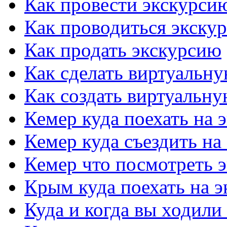
Как провести экскурсию
Как проводиться экску
Как продать экскурсию
Как сделать виртуальн
Как создать виртуальн
Кемер куда поехать на 
Кемер куда съездить на
Кемер что посмотреть 
Крым куда поехать на 
Куда и когда вы ходили