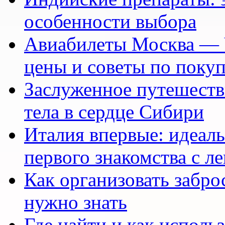
особенности выбора
Авиабилеты Москва — 
цены и советы по поку
Заслуженное путешеств
тела в сердце Сибири
Италия впервые: идеал
первого знакомства с л
Как организовать заброс
нужно знать
Где найти и как исполь