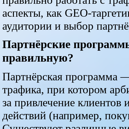
аспекты, как GEO-таргети
аудитории и выбор партн
Партнёрские программ
правильную?
Партнёрская программа —
трафика, при котором ар
за привлечение клиентов
действий (например, поку
Существуют различные ви