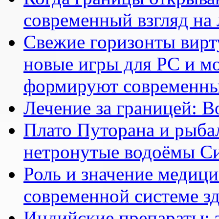
современный взгляд на 
Свежие горизонты вирту
новые игры для PC и м
формируют современны
Лечение за границей: 
Плато Путорана и рыбал
нетронутые водоёмы С
Роль и значение медици
современной системе з
Индийские препараты: 