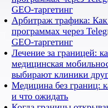
GEO-таргетинг
Арбитраж трафика: Как 
программах через Teleg
GEO-таргетинг
Лечение за границей: к
медицинская мобильнос
выбирают клиники друг
Медицина без границ: к
и что ожидать
Когда границы открыва