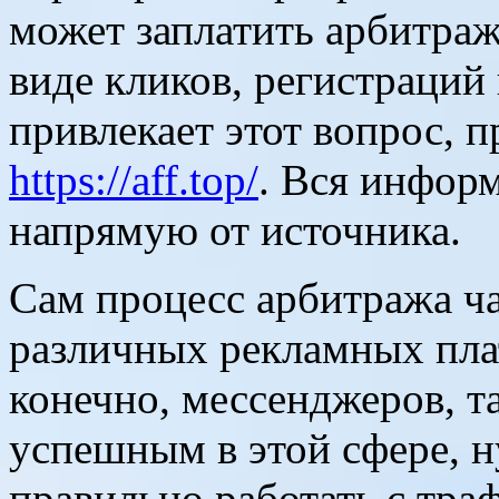
может заплатить арбитраж
виде кликов, регистраций
привлекает этот вопрос, 
https://aff.top/
. Вся информ
напрямую от источника.
Сам процесс арбитража ча
различных рекламных пла
конечно, мессенджеров, та
успешным в этой сфере, н
правильно работать с тра