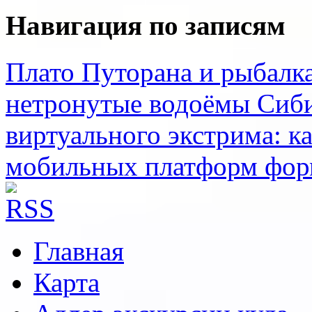
Навигация по записям
Плато Путорана и рыбалка
нетронутые водоёмы Сиб
виртуального экстрима: ка
мобильных платформ фор
Главная
Карта