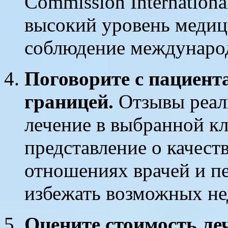
Commission Internationa
высокий уровень медиц
соблюдение международ
Поговорите с пациент
границей.
Отзывы реал
лечение в выбранной кл
представление о качес
отношениях врачей и пе
избежать возможных не
Оцените стоимость ле