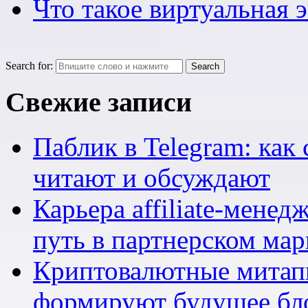
Что такое виртуальная 
Search for:
Свежие записи
Паблик в Telegram: как 
читают и обсуждают
Карьера affiliate-мене
путь в партнерском мар
Криптовалютные митапы
формируют будущее бл