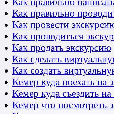
Как правильно написать
Как правильно проводи
Как провести экскурсию
Как проводиться экску
Как продать экскурсию
Как сделать виртуальн
Как создать виртуальн
Кемер куда поехать на 
Кемер куда съездить на
Кемер что посмотреть 