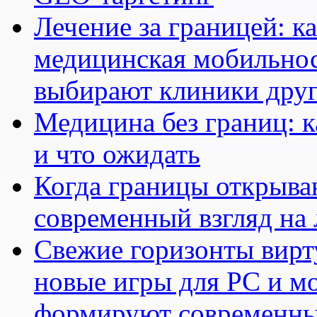
Лечение за границей: к
медицинская мобильнос
выбирают клиники друг
Медицина без границ: к
и что ожидать
Когда границы открыва
современный взгляд на 
Свежие горизонты вирту
новые игры для PC и м
формируют современны