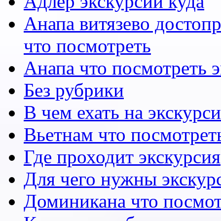
Адлер экскурсии куда
Анапа витязево достоп
что посмотреть
Анапа что посмотреть 
Без рубрики
В чем ехать на экскурс
Вьетнам что посмотрет
Где проходит экскурсия
Для чего нужны экскур
Доминикана что посмот