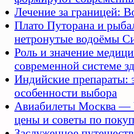
Лечение за границей: 
Плато Путорана и рыбал
нетронутые водоёмы С
Роль и значение медици
современной системе з
Индийские препараты: 
особенности выбора
Авиабилеты Москва — 
цены и советы по поку
Заслуженное путешеств