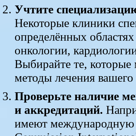
Учтите специализацию
Некоторые клиники спе
определённых областях
онкологии, кардиологи
Выбирайте те, которые
методы лечения вашего 
Проверьте наличие м
и аккредитаций.
Напри
имеют международную а