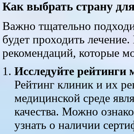
Как выбрать страну дл
Важно тщательно подходит
будет проходить лечение.
рекомендаций, которые мо
Исследуйте рейтинги 
Рейтинг клиник и их р
медицинской среде явл
качества. Можно ознако
узнать о наличии серти