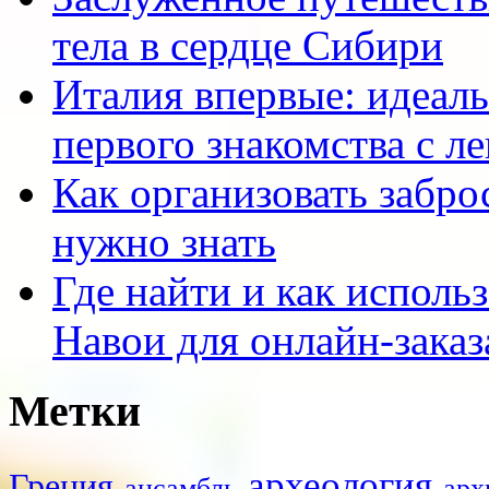
тела в сердце Сибири
Италия впервые: идеал
первого знакомства с л
Как организовать заброс
нужно знать
Где найти и как исполь
Навои для онлайн-заказ
Метки
археология
Греция
ансамбль
арх