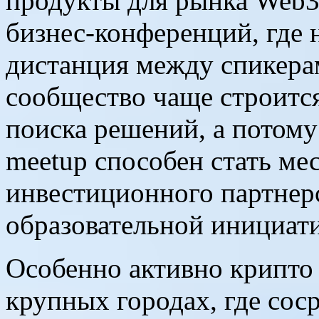
продукты для рынка Web3.
бизнес-конференций, где 
дистанция между спикера
сообщество чаще строится
поиска решений, а потом
meetup способен стать ме
инвестиционного партнер
образовательной инициат
Особенно активно крипто
крупных городах, где сос