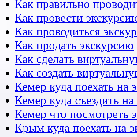
Как правильно проводи
Как провести экскурсию
Как проводиться экску
Как продать экскурсию
Как сделать виртуальн
Как создать виртуальн
Кемер куда поехать на 
Кемер куда съездить на
Кемер что посмотреть 
Крым куда поехать на 