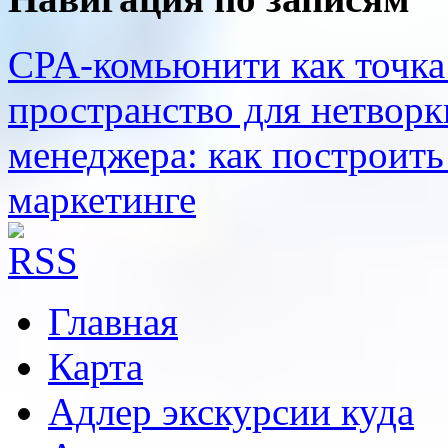
CPA-комьюнити как точка
пространство для нетворк
менеджера: как построить
маркетинге
Главная
Карта
Адлер экскурсии куда