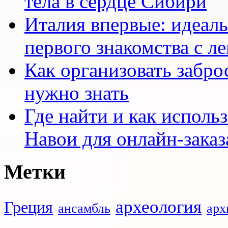
тела в сердце Сибири
Италия впервые: идеал
первого знакомства с л
Как организовать заброс
нужно знать
Где найти и как исполь
Навои для онлайн-заказ
Метки
археология
Греция
ансамбль
арх