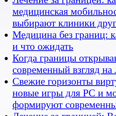
медицинская мобильнос
выбирают клиники друг
Медицина без границ: к
и что ожидать
Когда границы открыва
современный взгляд на 
Свежие горизонты вирту
новые игры для PC и м
формируют современны