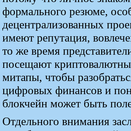
формального резюме, особ
децентрализованных проек
имеют репутация, вовлече
то же время представител
посещают криптовалютны
митапы, чтобы разобратьс
цифровых финансов и поня
блокчейн может быть поле
Отдельного внимания засл