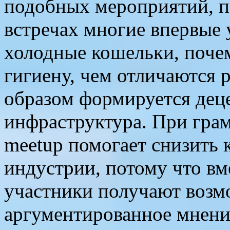
подобных мероприятий, п
встречах многие впервые 
холодные кошельки, поче
гигиену, чем отличаются 
образом формируется дец
инфраструктура. При гра
meetup помогает снизить 
индустрии, потому что вм
участники получают возм
аргументированное мнение