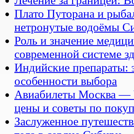
Лечение за границей: 
Плато Путорана и рыбал
нетронутые водоёмы С
Роль и значение медици
современной системе з
Индийские препараты: 
особенности выбора
Авиабилеты Москва — 
цены и советы по поку
Заслуженное путешеств