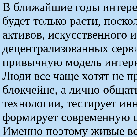
В ближайшие годы интерес
будет только расти, поск
активов, искусственного и
децентрализованных серв
привычную модель интерн
Люди все чаще хотят не п
блокчейне, а лично общать
технологии, тестирует и
формирует современную 
Именно поэтому живые вс