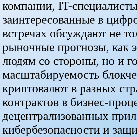
компании, IT-специалист
заинтересованные в цифр
встречах обсуждают не то
рыночные прогнозы, как э
людям со стороны, но и г
масштабируемость блокче
криптовалют в разных стр
контрактов в бизнес-проц
децентрализованных прил
кибербезопасности и защи