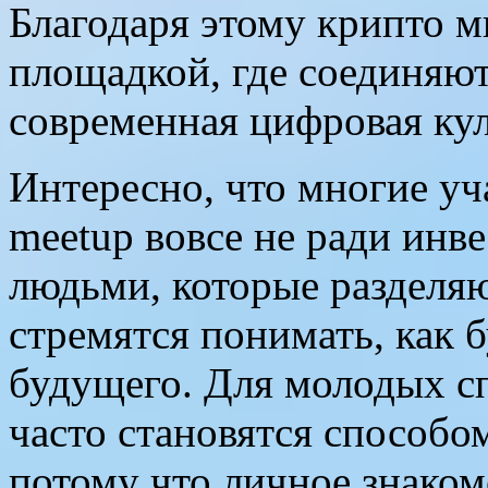
Благодаря этому крипто м
площадкой, где соединяют
современная цифровая ку
Интересно, что многие уч
meetup вовсе не ради инв
людьми, которые разделяю
стремятся понимать, как 
будущего. Для молодых сп
часто становятся способо
потому что личное знаком