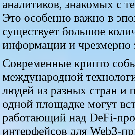
аналитиков, знакомых с т
Это особенно важно в эпо
существует большое коли
информации и чрезмерно 
Современные крипто собы
международной технологи
людей из разных стран и 
одной площадке могут вст
работающий над DeFi-про
интерфейсов для Web3-пр