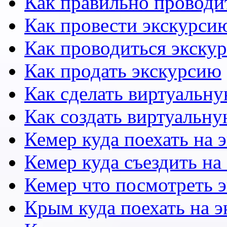
Как правильно проводи
Как провести экскурсию
Как проводиться экску
Как продать экскурсию
Как сделать виртуальн
Как создать виртуальн
Кемер куда поехать на 
Кемер куда съездить на
Кемер что посмотреть 
Крым куда поехать на 