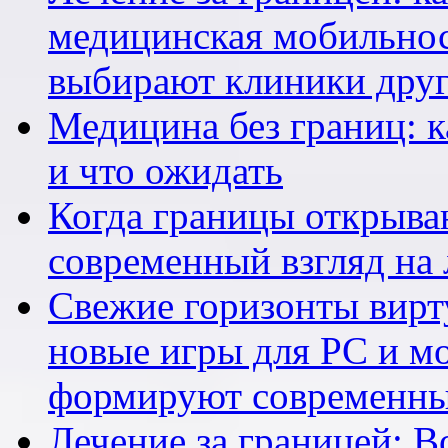
медицинская мобильнос
выбирают клиники друг
Медицина без границ: к
и что ожидать
Когда границы открыва
современный взгляд на 
Свежие горизонты вирту
новые игры для PC и м
формируют современны
Лечение за границей: 