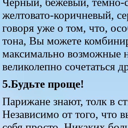
Черный, бежевый, темно-
желтовато-коричневый, се
говоря уже о том, что, о
тона, Вы можете комбини
максимально возможные 
великолепно сочетаться др
5.Будьте проще!
Парижане знают, толк в ст
Независимо от того, что 
себя просто. Никаких бол