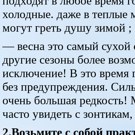
подходят в любое время г
холодные. даже в теплые 
могут греть душу зимой ;
— весна это самый сухой 
другие сезоны более возм
исключение! В это время 
без предупреждения. Сил
очень большая редкость!
часто увидеть с зонтикам,
2.Возьмите с собой прак