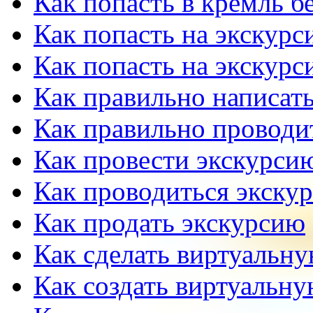
Как попасть в кремль б
Как попасть на экскурс
Как попасть на экскурс
Как правильно написать
Как правильно проводи
Как провести экскурсию
Как проводиться экску
Как продать экскурсию
Как сделать виртуальн
Как создать виртуальн