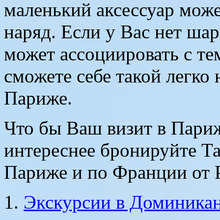
маленький аксессуар мож
наряд. Если у Вас нет ша
может ассоциировать с т
сможете себе такой легко 
Париже.
Что бы Ваш визит в Пари
интереснее бронируйте Та
Париже и по Франции от Pa
Экскурсии в Доминикане