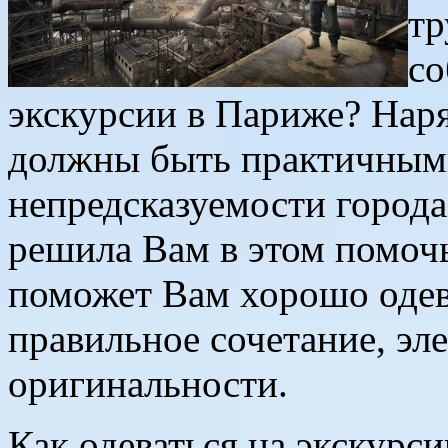
тр
со
экскурсии в Париже? Нар
должны быть практичными.
непредсказуемости города
решила Вам в этом помочь
поможет Вам хорошо одева
правильное сочетание, эл
оригинальности.
Как одеваться на экскурс