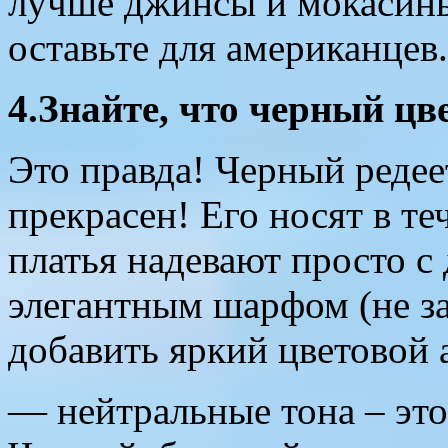
лучше джинсы и мокасины
оставьте для американцев.
4.Знайте, что черный цве
Это правда! Черный реде
прекрасен! Его носят в те
платья надевают просто с
элегантным шарфом (не за
добавить яркий цветовой 
— нейтральные тона – это