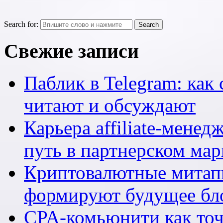
Search for:
Свежие записи
Паблик в Telegram: как 
читают и обсуждают
Карьера affiliate-мене
путь в партнерском мар
Криптовалютные митапы
формируют будущее бл
CPA-комьюнити как точ