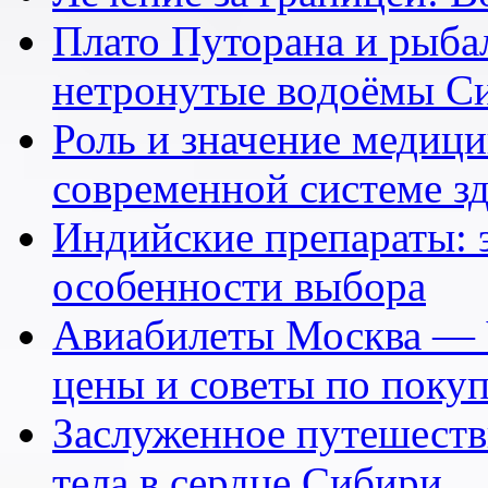
Плато Путорана и рыбал
нетронутые водоёмы С
Роль и значение медици
современной системе з
Индийские препараты: 
особенности выбора
Авиабилеты Москва — 
цены и советы по поку
Заслуженное путешеств
тела в сердце Сибири