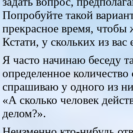
задать вопрос, предполаг
Попробуйте такой вариант
прекрасное время, чтобы 
Кстати, у скольких из вас 
Я часто начинаю беседу та
определенное количество
спрашиваю у одного из ни
«А сколько человек дейст
делом?».
Неизменно кто-нибудь отв