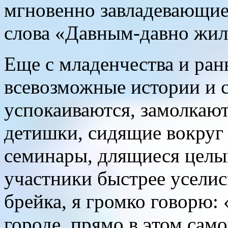
мгновенно завладевающие
слова «Давным-давно жил
Еще с младенчества и ран
всевозможные истории и 
успокаиваются, замолкают
детишки, сидящие вокруг 
семинары, длящиеся целый
участники быстрее уселис
брейка, я громко говорю:
городе, прямо в этом сам