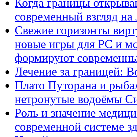
Когда границы открыва
современный взгляд на 
Свежие горизонты вирту
новые игры для PC и м
формируют современны
Лечение за границей: 
Плато Путорана и рыбал
нетронутые водоёмы С
Роль и значение медици
современной системе з