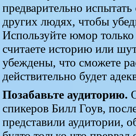
предварительно испытать 
других людях, чтобы убеди
Используйте юмор только 
считаете историю или шут
убеждены, что сможете ра
действительно будет адек
Позабавьте аудиторию.
О
спикеров Билл Гоув, посл
представили аудитории, о
будто только что прервал 