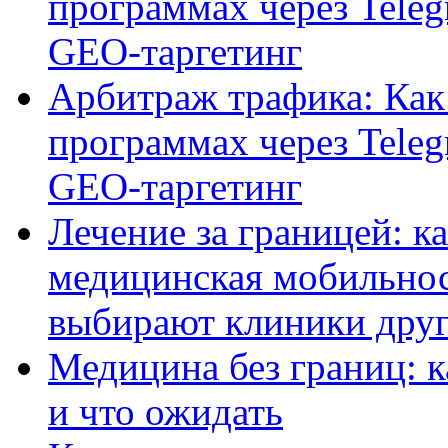
программах через Teleg
GEO-таргетинг
Арбитраж трафика: Как 
программах через Teleg
GEO-таргетинг
Лечение за границей: к
медицинская мобильнос
выбирают клиники друг
Медицина без границ: к
и что ожидать