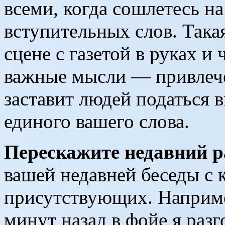
всеми, когда сошлетесь на
вступительных слов. Така
сцене с газетой в руках и
важные мысли — привлече
заставит людей податься 
единого вашего слова.
Перескажите недавний р
вашей недавней беседы с 
присутствующих. Наприме
минут назад в фойе я раз