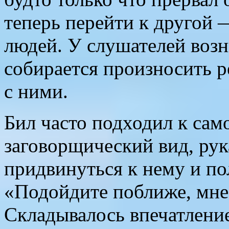
теперь перейти к другой 
людей. У слушателей возн
собирается произносить р
с ними.
Бил часто подходил к сам
заговорщический вид, ру
придвинуться к нему и п
«Подойдите поближе, мне 
Складывалось впечатление