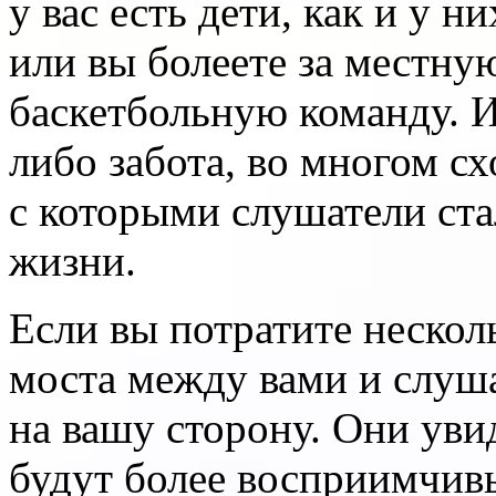
у вас есть дети, как и у н
или вы болеете за местн
баскетбольную команду. И
либо забота, во многом с
с которыми слушатели ста
жизни.
Если вы потратите нескол
моста между вами и слуша
на вашу сторону. Они увид
будут более восприимчивы