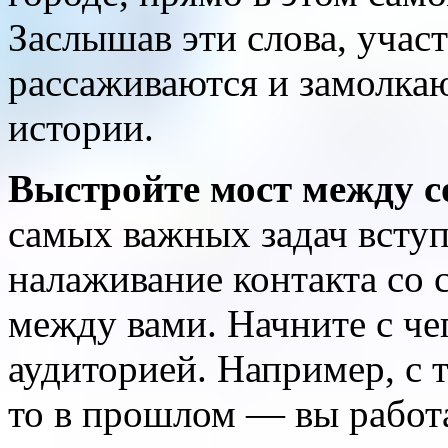
Заслышав эти слова, учас
рассаживаются и замолка
истории.
Выстройте мост между со
самых важных задач всту
налаживание контакта со 
между вами. Начните с чег
аудиторией. Например, с т
то в прошлом — вы работа