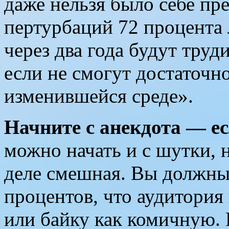
даже нельзя было себе пре
пертурбаций 72 процента 
через два года будут труд
если не смогут достаточн
изменившейся среде».
Начните с анекдота — ес
можно начать и с шутки, 
деле смешная. Вы должны
процентов, что аудитория
или байку как комичную. 