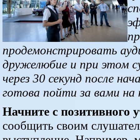
сп
эф
пр
продемонстрировать ауд
дружелюбие и при этом с
через 30 секунд после
нача
готова пойти за вами на 
Начните с позитивного 
сообщить своим слушател
выступление. Например, м