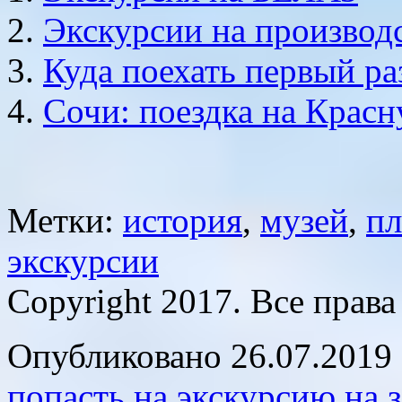
Экскурсии на производ
Куда поехать первый ра
Сочи: поездка на Крас
Метки:
история
,
музей
,
п
экскурсии
Copyright 2017. Все прав
Опубликовано 26.07.2019 
попасть на экскурсию на 