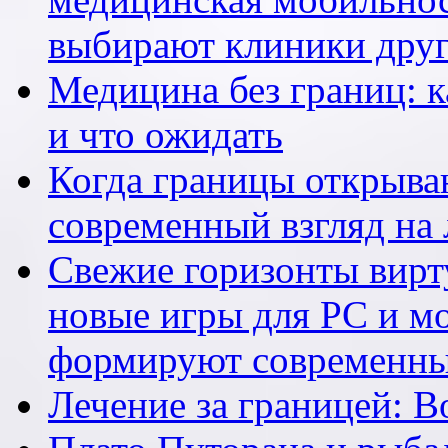
выбирают клиники друг
Медицина без границ: к
и что ожидать
Когда границы открыва
современный взгляд на 
Свежие горизонты вирту
новые игры для PC и м
формируют современны
Лечение за границей: 