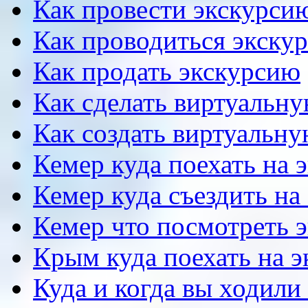
Как провести экскурсию
Как проводиться экску
Как продать экскурсию
Как сделать виртуальн
Как создать виртуальн
Кемер куда поехать на 
Кемер куда съездить на
Кемер что посмотреть 
Крым куда поехать на 
Куда и когда вы ходили