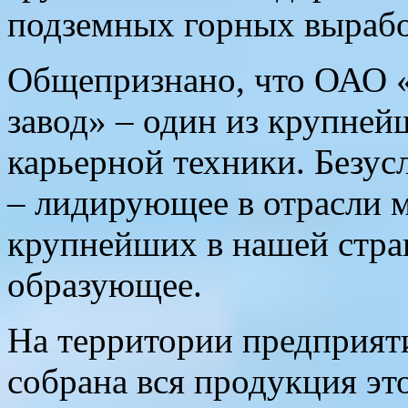
подземных горных выраб
Общепризнано, что ОАО 
завод» – один из крупней
карьерной техники. Безус
– лидирующее в отрасли 
крупнейших в нашей стран
образующее.
На территории предприяти
собрана вся продукция э