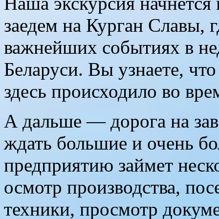
Наша экскурсия начнется 
заедем на Курган Славы, 
важнейших событиях в не
Беларуси. Вы узнаете, чт
здесь происходило во вре
А дальше — дорога на зав
ждать большие и очень б
предприятию займет неско
осмотр производства, пос
техники, просмотр докуме