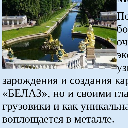
По
бо
оч
эк
уз
зарождения и создания ка
«БЕЛАЗ», но и своими
гла
грузовики и как уникальн
воплощается в металле.