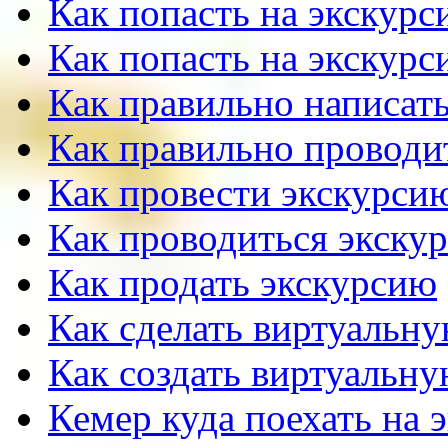
Как попасть на экскурс
Как попасть на экскурс
Как правильно написать
Как правильно проводи
Как провести экскурсию
Как проводиться экску
Как продать экскурсию
Как сделать виртуальн
Как создать виртуальн
Кемер куда поехать на 