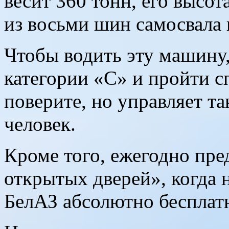
весит 360 тонн, его высо
из восьми шин самосвала 
Чтобы водить эту машину
категории «С» и пройти с
поверите, но управляет т
человек.
Кроме того, ежегодно пре
открытых дверей», когда 
БелАЗ абсолютно бесплат