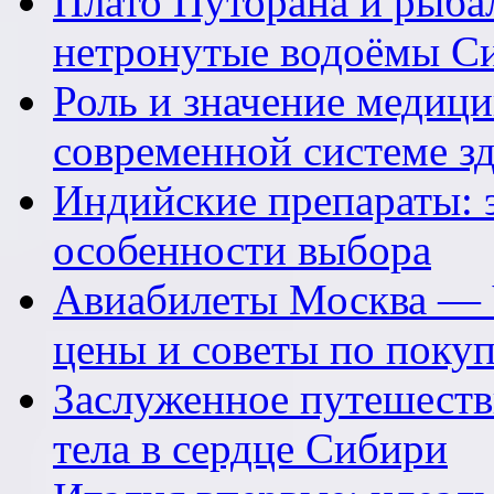
Плато Путорана и рыбал
нетронутые водоёмы С
Роль и значение медици
современной системе з
Индийские препараты: 
особенности выбора
Авиабилеты Москва — 
цены и советы по поку
Заслуженное путешеств
тела в сердце Сибири