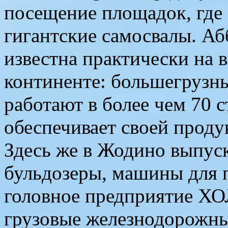
посещение площадок, где
гигантские самосвалы. А
известна практически на 
континенте: большегрузны
работают в более чем 70 с
обеспечивает своей прод
Здесь же в Жодино выпус
бульдозеры, машины для
головное предприятие Х
грузовые железнодорожны