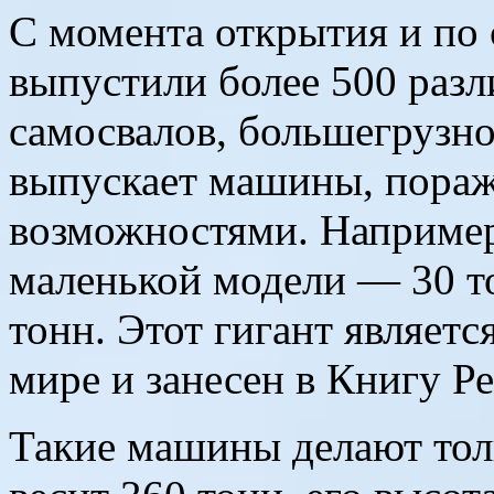
С момента открытия и по 
выпустили более 500 раз
самосвалов, большегрузно
выпускает машины, пора
возможностями. Например
маленькой модели — 30 т
тонн. Этот гигант являет
мире и занесен в Книгу Р
Такие машины делают толь